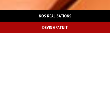
NOS RÉALISATIONS
DEVIS GRATUIT
On vous rappelle gratuitement
Demande de devis gratuit