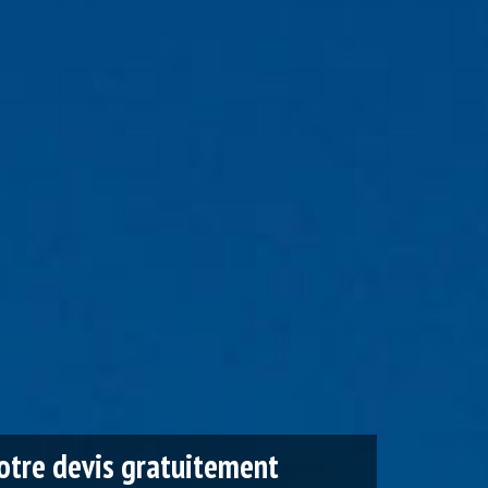
tre devis gratuitement