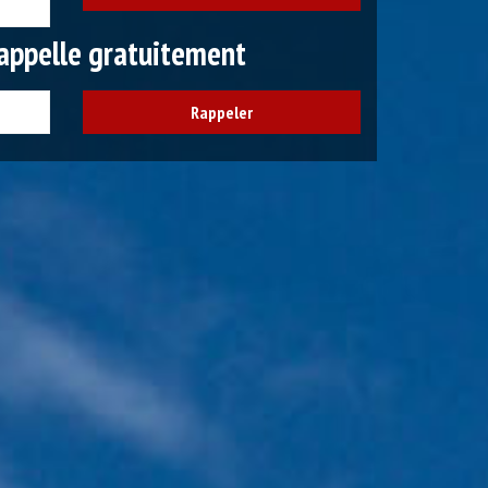
appelle gratuitement