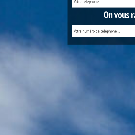
On vous r