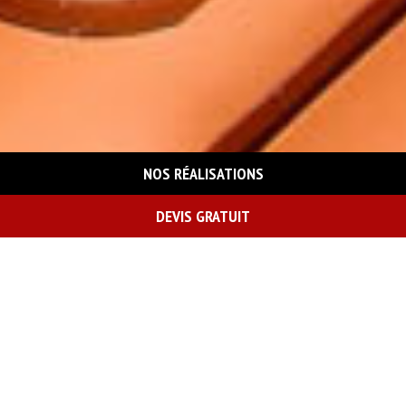
NOS RÉALISATIONS
DEVIS GRATUIT
On vous rappelle gratuitement