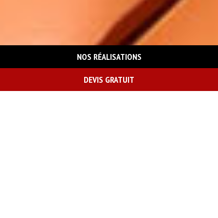
NOS RÉALISATIONS
DEVIS GRATUIT
On vous rappelle gratuitement
Demande de devis gratuit