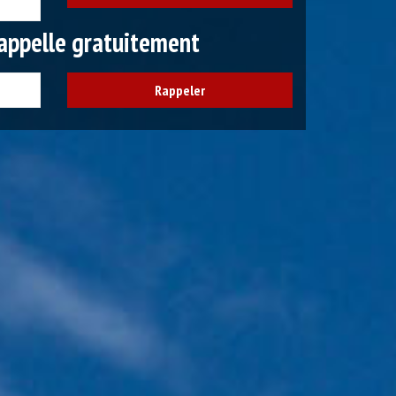
appelle gratuitement