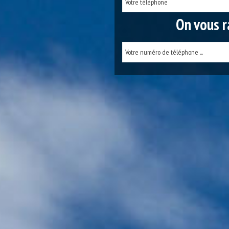
On vous r