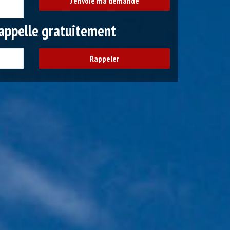
appelle gratuitement