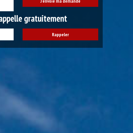
appelle gratuitement