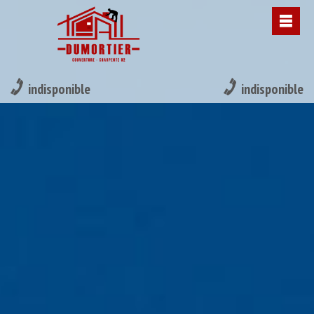
indisponible
indisponible