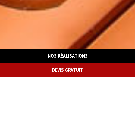
NOS RÉALISATIONS
DEVIS GRATUIT
On vous rappelle gratuitement