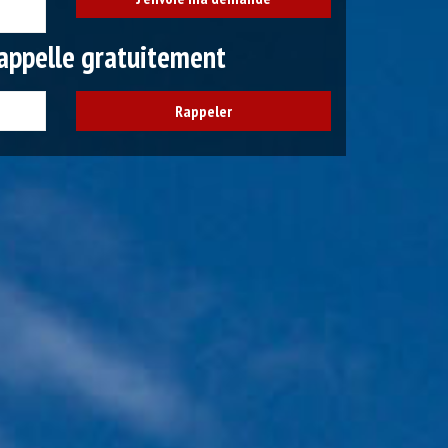
appelle gratuitement