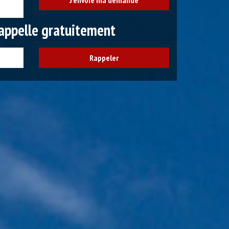
appelle gratuitement