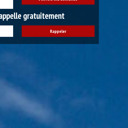
appelle gratuitement