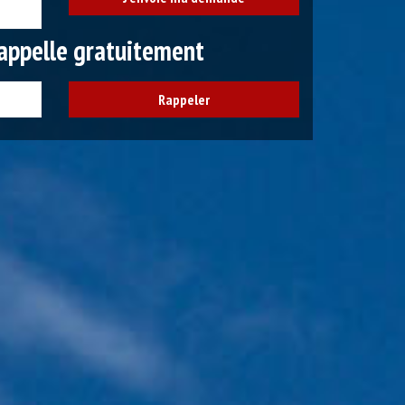
appelle gratuitement