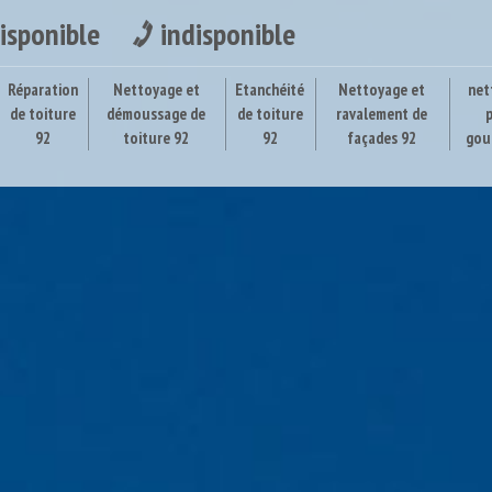
isponible
indisponible
Réparation
Nettoyage et
Etanchéité
Nettoyage et
net
de toiture
démoussage de
de toiture
ravalement de
92
toiture 92
92
façades 92
gou