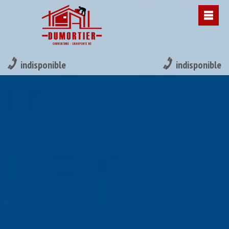
indisponible
indisponible