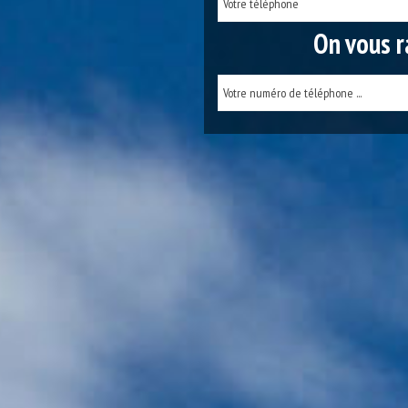
On vous r