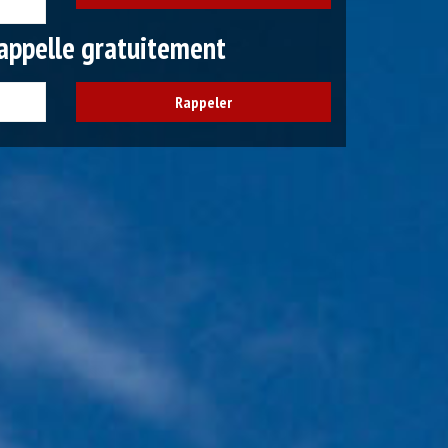
appelle gratuitement