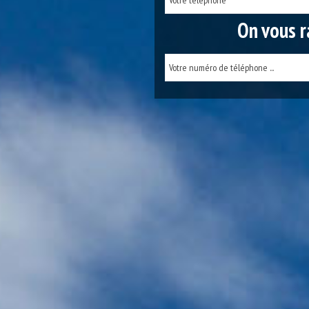
On vous r