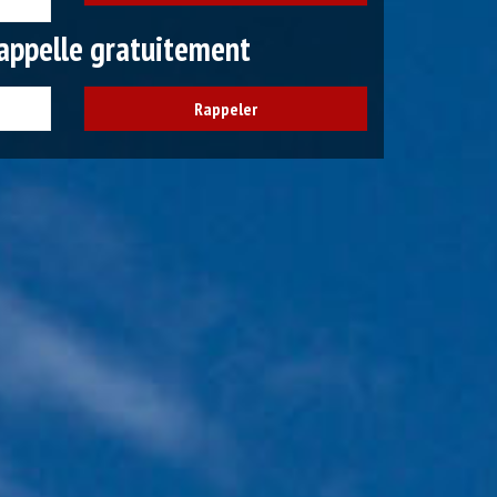
appelle gratuitement