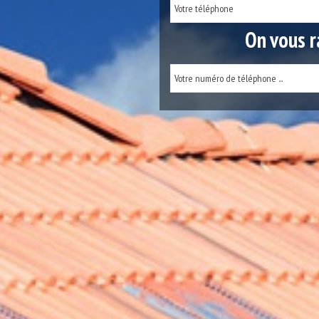
On vous r