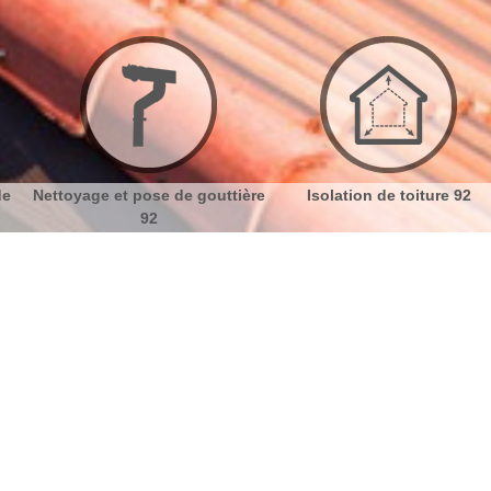
ière
Isolation de toiture 92
Etanchéité toiture 92
92240: artisan professionnel
No
Bu
Couvreur zingueur professionnel de
Ch
Artisan Dumortier
Nous faisons l’installation des couvertures en zinc et
Nou
en cuivre ; la pose des gouttières, chéneaux, et