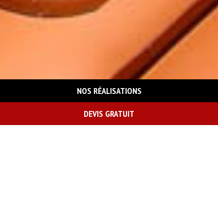
NOS RÉALISATIONS
DEVIS GRATUIT
On vous rappelle gratuitement