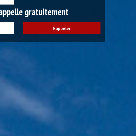
appelle gratuitement