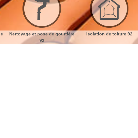
se de gouttière
Isolation de toiture 92
Etanchéité t
2
gne Billancourt 92100 devis gratuit
No
Bu
Couvreur professionnel 92100
Ch
En tant que couvreurs professionnels, nous
intervenons pour des travaux de toiture. Nous
Nou
travaillons sur tous types de toit que ce soit en tuile,
en tôle, en zinc ou en ardoise. Notre équipe offrira la
meilleure solution pour répondre à votre demande.
Entre autres les travaux de rénovation de toit,
d'entretien et de nettoyage de toiture, notre équipe