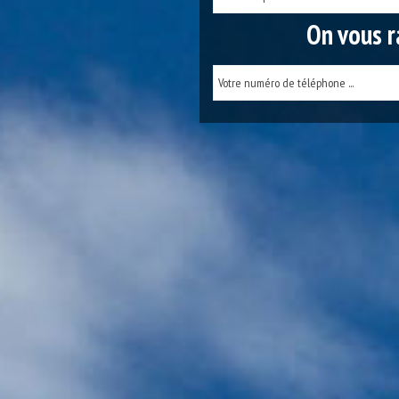
On vous r