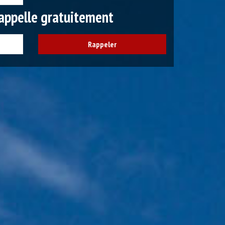
appelle gratuitement