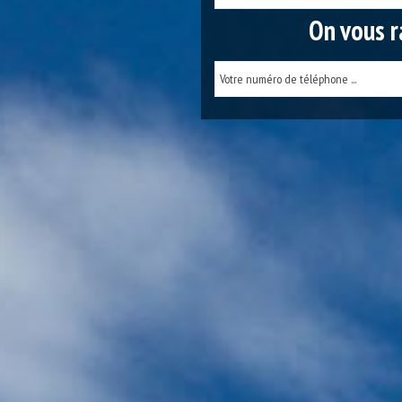
On vous r