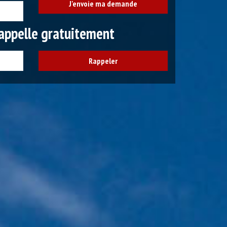
appelle gratuitement