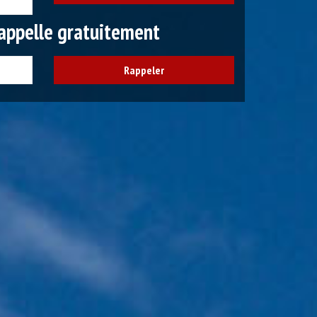
appelle gratuitement