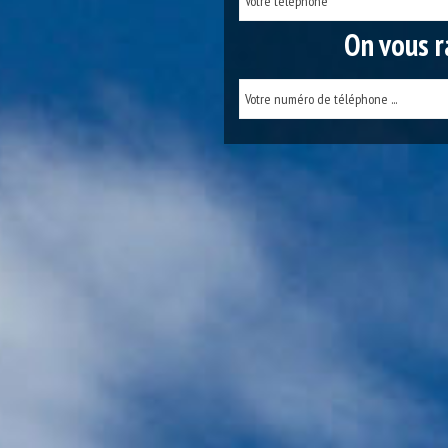
On vous r