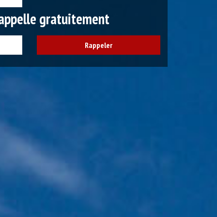
appelle gratuitement