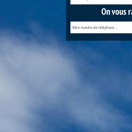
On vous r