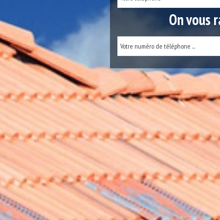
On vous r