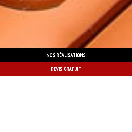
NOS RÉALISATIONS
DEVIS GRATUIT
On vous rappelle gratuitement