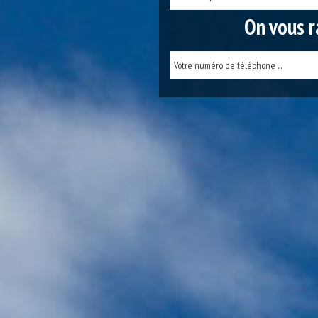
On vous r