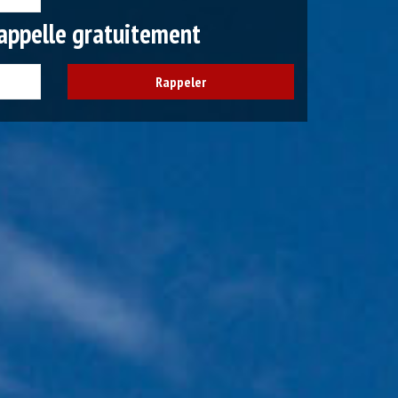
appelle gratuitement