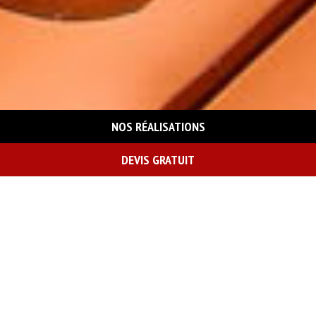
NOS RÉALISATIONS
DEVIS GRATUIT
On vous rappelle gratuitement