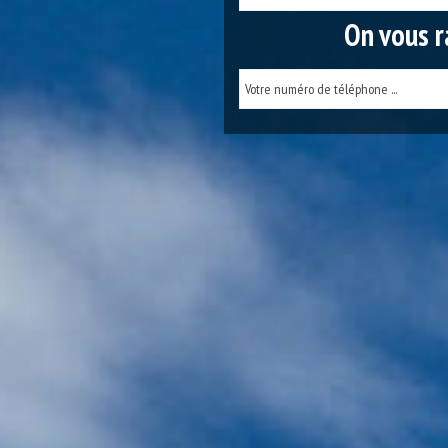
On vous r