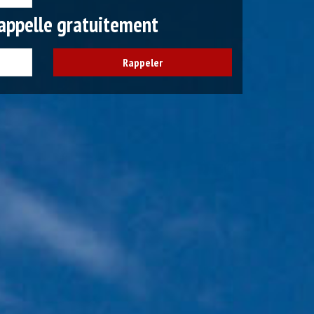
appelle gratuitement