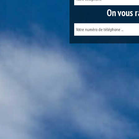
On vous r