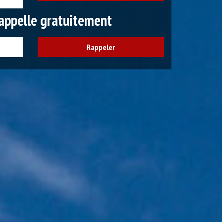
appelle gratuitement