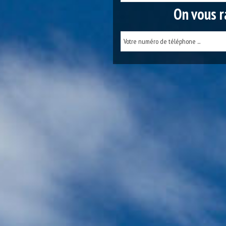
On vous r