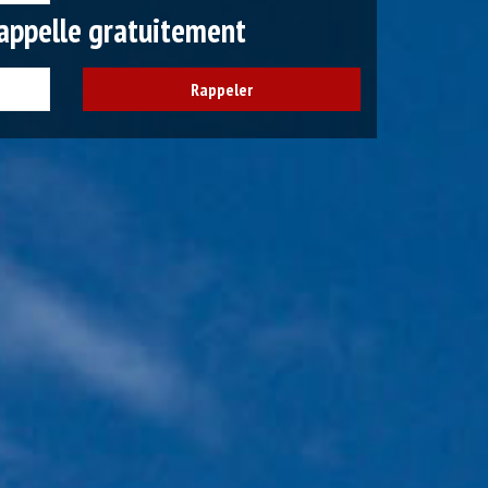
appelle gratuitement