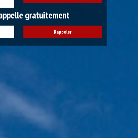
appelle gratuitement