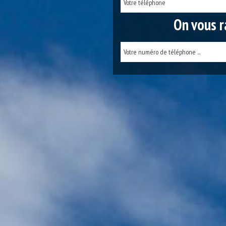
On vous r