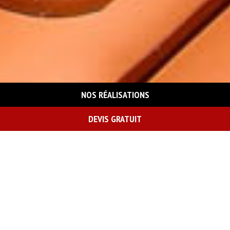
NOS RÉALISATIONS
DEVIS GRATUIT
On vous rappelle gratuitement