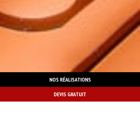
NOS RÉALISATIONS
DEVIS GRATUIT
On vous rappelle gratuitement