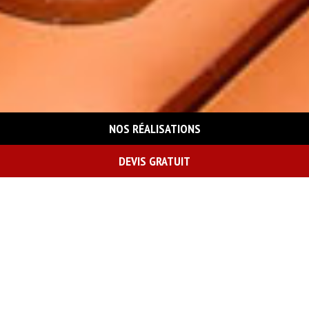
NOS RÉALISATIONS
DEVIS GRATUIT
On vous rappelle gratuitement